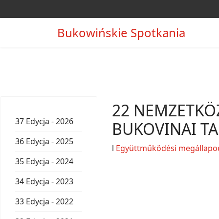
Bukowińskie Spotkania
22 NEMZETKÖZ
37 Edycja - 2026
BUKOVINAI T
36 Edycja - 2025
l
Együttműködési megállapo
35 Edycja - 2024
34 Edycja - 2023
33 Edycja - 2022